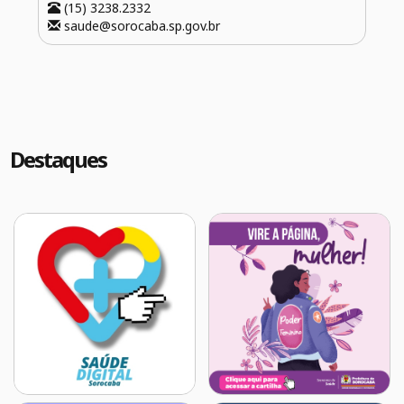
(15) 3238.2332
saude@sorocaba.sp.gov.br
Destaques